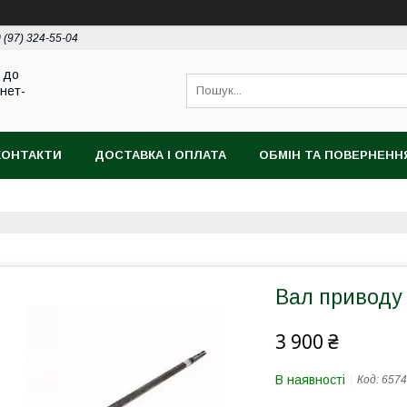
 (97) 324-55-04
 до
рнет-
КОНТАКТИ
ДОСТАВКА І ОПЛАТА
ОБМІН ТА ПОВЕРНЕНН
Вал приводу 
3 900 ₴
В наявності
Код:
6574