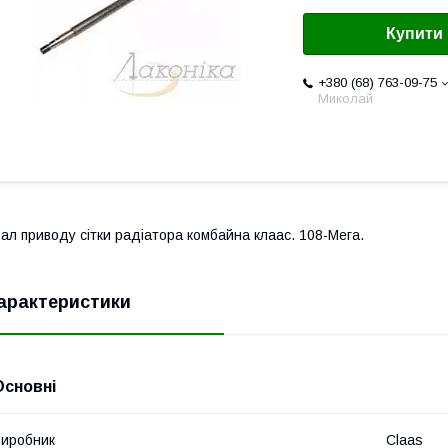
Купити
+380 (68) 763-09-75
Миколай
ал приводу сітки радіатора комбайна клаас. 108-Мега.
арактеристики
Основні
иробник
Claas