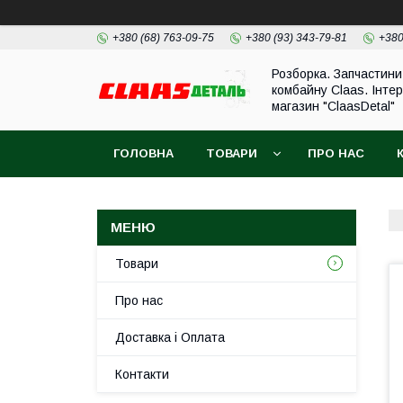
+380 (68) 763-09-75
+380 (93) 343-79-81
+380
Розборка. Запчастини
комбайну Claas. Інте
магазин "ClaasDetal"
ГОЛОВНА
ТОВАРИ
ПРО НАС
Товари
Про нас
Доставка і Оплата
Контакти