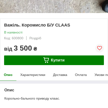
Важіль. Коромисло Б/У CLAAS
В наявності
Код: 600800
Роздріб
3 500
від
₴
Купити
Опис
Характеристики
Доставка
Оплата
Умови п
Опис
Корольно-бального приводу клаас.