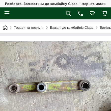
Розборка. Запчастини до комбайну Claas. Інтернет-магазин 
Товари та послуги
Важелі до комбайнів Claas
Важіль