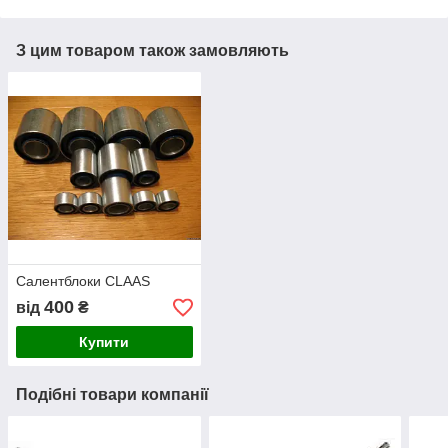
З цим товаром також замовляють
Салентблоки CLAAS
400
від
₴
Купити
Подібні товари компанії