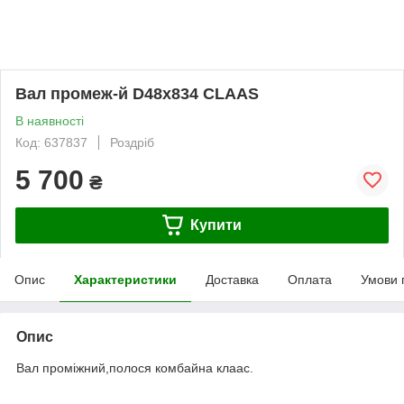
Вал промеж-й D48x834 CLAAS
В наявності
Код: 637837
Роздріб
5 700
₴
Купити
Опис
Характеристики
Доставка
Оплата
Умови 
Опис
Вал проміжний,полося комбайна клаас.