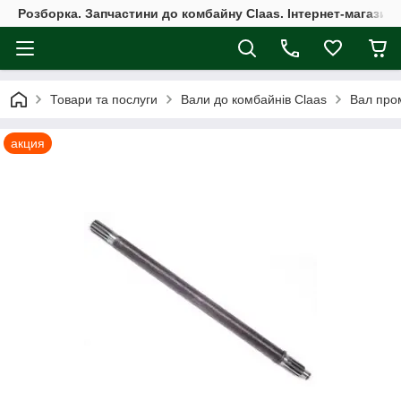
Розборка. Запчастини до комбайну Claas. Інтернет-магазин 
Товари та послуги
Вали до комбайнів Claas
Вал про
акция