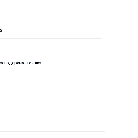
а
господарська техніка