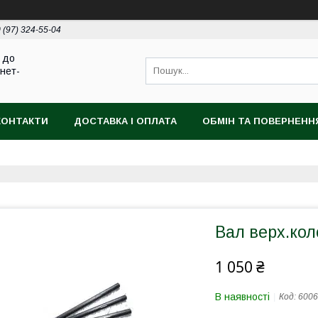
 (97) 324-55-04
 до
рнет-
КОНТАКТИ
ДОСТАВКА І ОПЛАТА
ОБМІН ТА ПОВЕРНЕНН
Вал верх.кол
1 050 ₴
В наявності
Код:
6006