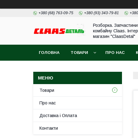
+380 (68) 763-09-75
+380 (93) 343-79-81
+380
Розборка. Запчастини
комбайну Claas. Інте
магазин "ClaasDetal"
ГОЛОВНА
ТОВАРИ
ПРО НАС
Товари
Про нас
Доставка і Оплата
Контакти