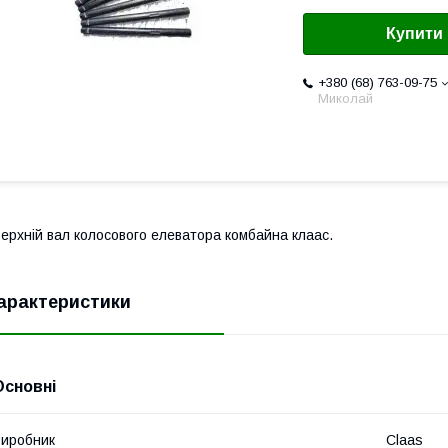
Купити
+380 (68) 763-09-75
Миколай
ерхній вал колосового елеватора комбайна клаас.
арактеристики
Основні
иробник
Claas