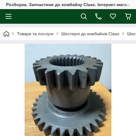
Розборка. Запчастини до комбайну Claas. Інтернет-магазин 
Товари та послуги
Шестерні до комбайнів Claas
Шест