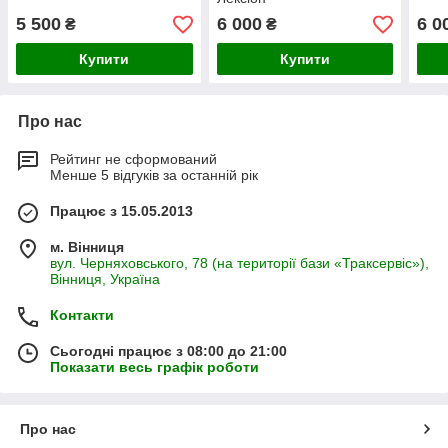
5 500
6 000
6 0
₴
₴
Купити
Купити
Про нас
Рейтинг не сформований
Менше 5 відгуків за останній рік
Працює з 15.05.2013
м. Вінниця
вул. Черняховського, 78 (на території бази «Траксервіс»),
Вінниця, Україна
Контакти
Сьогодні працює з 08:00 до 21:00
Показати весь графік роботи
Про нас