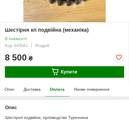
Шестірня кп подвійна (механіка)
В наявності
Код: 643562
Роздріб
8 500
₴
Купити
Опис
Доставка
Оплата
Умови повернення
Опис
Шестірня подвійна, прлізводство Туреччина