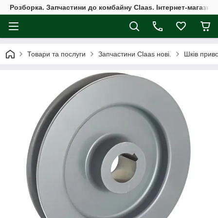
Розборка. Запчастини до комбайну Claas. Інтернет-магазин 
Товари та послуги
Запчастини Claas нові.
Шків прив