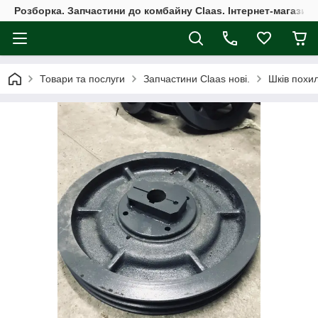
Розборка. Запчастини до комбайну Claas. Інтернет-магазин 
Товари та послуги
Запчастини Claas нові.
Шків похил