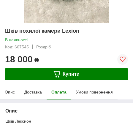
Шків похилої камери Lexion
В наявності
Код: 667545
Роздріб
18 000
₴
Купити
Опис
Доставка
Оплата
Умови повернення
Опис
Шків Лексион