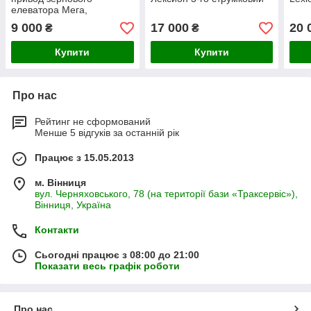
елеватора Мега,
Домінатор
9 000
17 000
20 
₴
₴
Купити
Купити
Про нас
Рейтинг не сформований
Менше 5 відгуків за останній рік
Працює з 15.05.2013
м. Вінниця
вул. Черняховського, 78 (на території бази «Траксервіс»),
Вінниця, Україна
Контакти
Сьогодні працює з 08:00 до 21:00
Показати весь графік роботи
Про нас