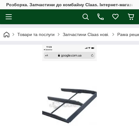
Розборка. Запчастини до комбайну Claas. Інтернет-магазин 
Товари та послуги
Запчастини Claas нові.
Рама реше